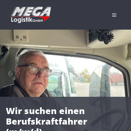
Zum
Inhalt
Menü
springen
Wir suchen einen
Berufskraftfahrer