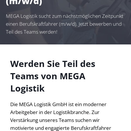
(m/w/d)
MEGA Logistik sucht zum nächstmöglichen Zeitpunkt
einen Berufskraftfahrer (m/w/d). Jetzt bewerben und
Teil des Teams werden!
Werden Sie Teil des
Teams von MEGA
Logistik
Die MEGA Logistik GmbH ist ein moderner
Arbeitgeber in der Logistikbranche. Zur
Verstärkung unseres Teams suchen wir
motivierte und engagierte Berufskraftfahrer